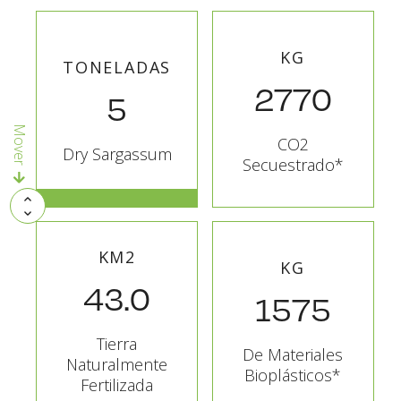
KG
TONELADAS
2770
5
Mover
CO2
Dry Sargassum
Secuestrado*
KM2
KG
43.0
1575
Tierra
De Materiales
Naturalmente
Bioplásticos*
Fertilizada