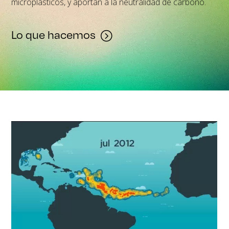
microplásticos, y aportan a la neutralidad de carbono.
Lo que hacemos