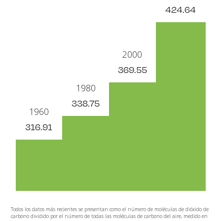
424.64
2000
369.55
1980
338.75
1960
316.91
Todos los datos más recientes se presentan como el número de moléculas de dióxido de
carbono dividido por el número de todas las moléculas de carbono del aire, medido en