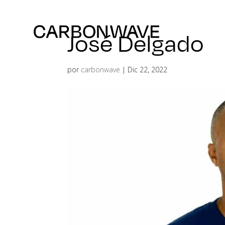
José Delgado
por
carbonwave
|
Dic 22, 2022